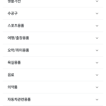
생활가전
수공구
스포츠용품
여행/출장용품
오락/취미용품
욕실용품
음료
의약품
자동차관련용품