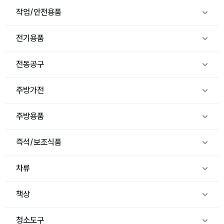
작업/안전용품
전기용품
전동공구
주방가전
주방용품
즉석/보조식품
차류
책상
청소도구