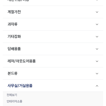
계절가전
과자류
기타잡화
담배용품
레져/아웃도어용품
본드류
사무실/거실용품
전체보기
인테리어소품