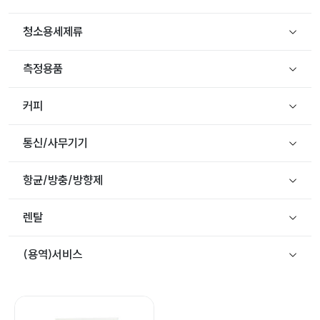
청소용세제류
측정용품
커피
통신/사무기기
항균/방충/방향제
렌탈
(용역)서비스