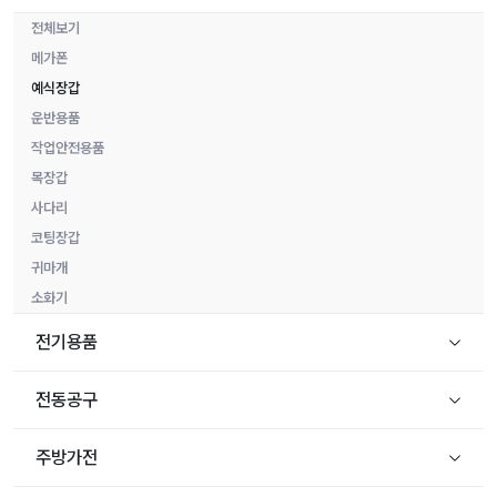
전체보기
메가폰
예식장갑
운반용품
작업안전용품
목장갑
사다리
코팅장갑
귀마개
소화기
전기용품
전동공구
주방가전