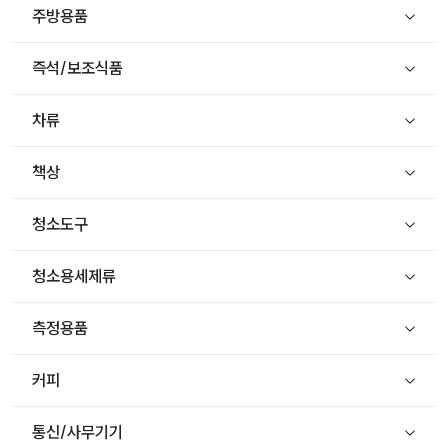
주방용품
즉석/보조식품
차류
책상
청소도구
청소용세제류
측정용품
커피
통신/사무기기