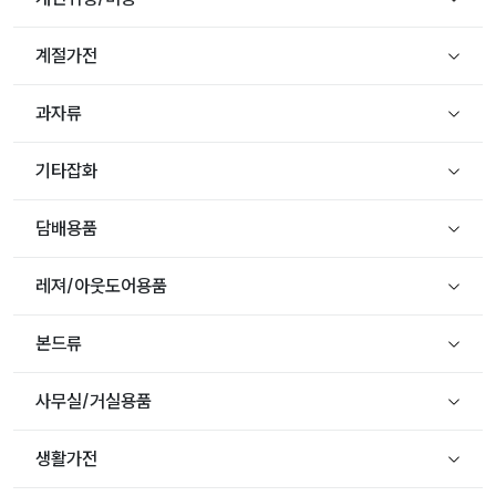
계절가전
과자류
기타잡화
담배용품
레져/아웃도어용품
본드류
사무실/거실용품
생활가전