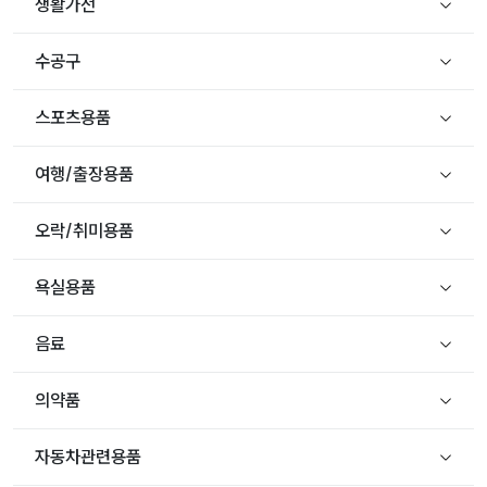
생활가전
수공구
스포츠용품
여행/출장용품
오락/취미용품
욕실용품
음료
의약품
자동차관련용품