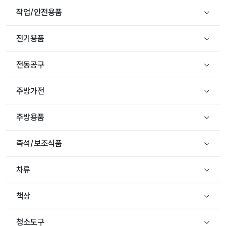
작업/안전용품
전기용품
전동공구
주방가전
주방용품
즉석/보조식품
차류
책상
청소도구