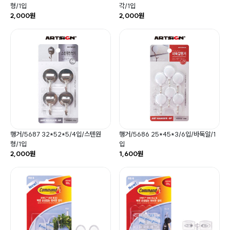
형/1입
각/1입
2,000원
2,000원
행거/5687 32*52*5/4입/스텐원
행거/5686 25*45*3/6입/바둑알/1
형/1입
입
2,000원
1,600원