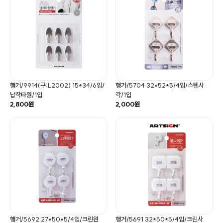
행거/9914(구:L2002) 15*34/6입/
행거/5704 32*52*5/4입/스텐사
납작타원/1입
각/1입
2,800원
2,000원
행거/5692 27*50*5/4입/크린원
행거/5691 32*50*5/4입/크린사