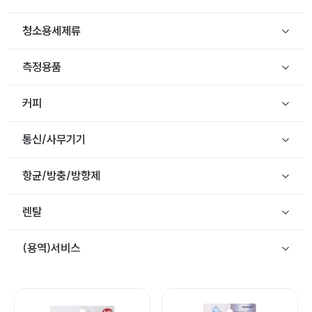
청소용세제류
측정용품
커피
통신/사무기기
항균/방충/방향제
렌탈
(용역)서비스