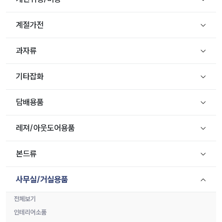
계절가전
과자류
기타잡화
담배용품
레져/아웃도어용품
본드류
사무실/거실용품
전체보기
인테리어소품