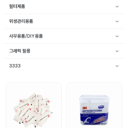
필터제품
위생관리용품
사무용품/DIY용품
그래픽 필름
3333