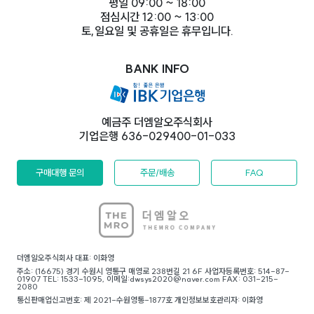
평일 09:00 ~ 18:00
점심시간 12:00 ~ 13:00
토,일요일 및 공휴일은 휴무입니다.
BANK INFO
예금주 더엠알오주식회사
기업은행 636-029400-01-033
구매대행 문의
주문/배송
FAQ
더엠알오주식회사 대표: 이화영
주소: (16675) 경기 수원시 영통구 매영로 238번길 21 6F 사업자등록번호: 514-87-
01907 TEL: 1533-1095, 이메일:dwsys2020@naver.com FAX: 031-215-
2080
통신판매업신고번호: 제 2021-수원영통-1877호 개인정보보호관리자: 이화영