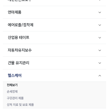
연마제품
에어로졸/접착제
산업용 테이프
자동차유지보수
건물 유지관리
헬스케어
전체보기
손세정제
구강관리 제품
상처 치료 및 보호 제품