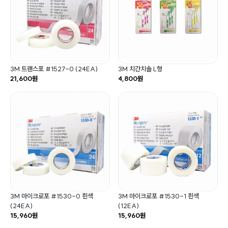
3M 트랜스포 #1527-0 (24EA)
3M 치간치솔 L형
21,600원
4,800원
3M 마이크로포 #1530-0 흰색
3M 마이크로포 #1530-1 흰색
(24EA)
(12EA)
15,960원
15,960원