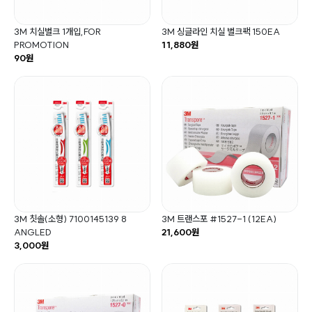
3M 치실벌크 1개입,FOR
3M 싱글라인 치실 벌크팩 150EA
PROMOTION
11,880원
90원
3M 칫솔(소형) 7100145139 8
3M 트랜스포 #1527-1 (12EA)
ANGLED
21,600원
3,000원