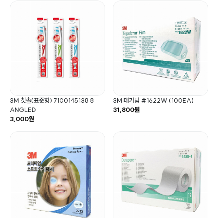
3M 칫솔(표준형) 7100145138 8
3M 테가덤 #1622W (100EA)
ANGLED
31,800원
3,000원