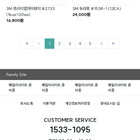
3M 프리미엄아이패치 #2733
3M 듀라포 #1538-1 (12EA)
(1box=20ea)
24,000원
16,800원
1
2
3
4
5
Family Site
패밀리사이트 준
패밀리사이트 준
패밀리사이트 준
패밀리사이트 준
비중
비중
비중
비중
회사소개
이용약관
개인정보처리방침
찾아오시는 길
CUSTOMER SERVICE
1533-1095