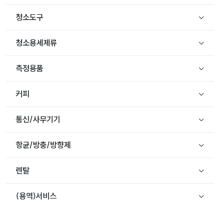
청소도구
청소용세제류
측정용품
커피
통신/사무기기
항균/방충/방향제
렌탈
(용역)서비스