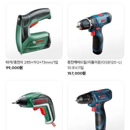
타카/충전식 285*192*73mm/1입
충전해머드릴/리튬이온/GSB120-LI
99,000원
10.8V/1입
157,000원