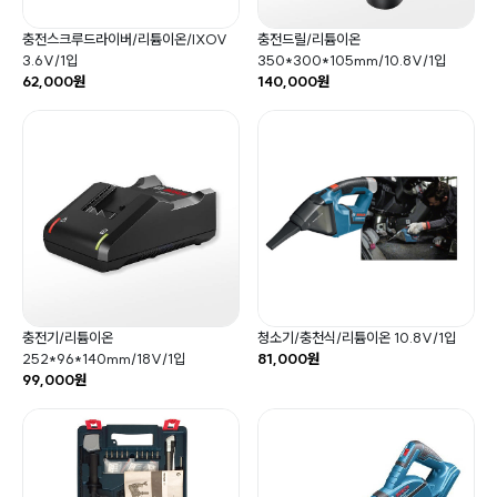
충전스크루드라이버/리튬이온/IXOV
충전드릴/리튬이온
3.6V/1입
350*300*105mm/10.8V/1입
62,000원
140,000원
충전기/리튬이온
청소기/충천식/리튬이온 10.8V/1입
252*96*140mm/18V/1입
81,000원
99,000원