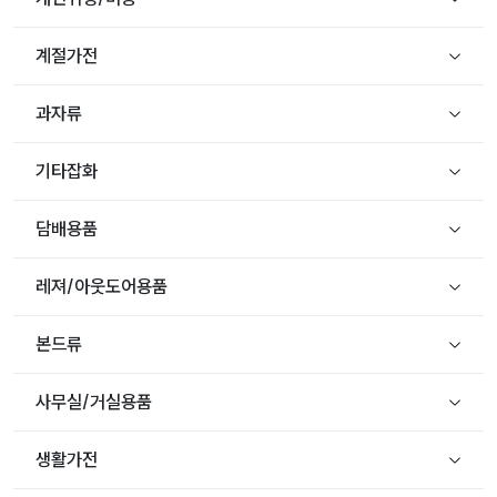
계절가전
과자류
기타잡화
담배용품
레져/아웃도어용품
본드류
사무실/거실용품
생활가전