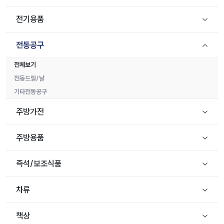
전기용품
전동공구
전체보기
전동드릴/날
기타전동공구
주방가전
주방용품
즉석/보조식품
차류
책상